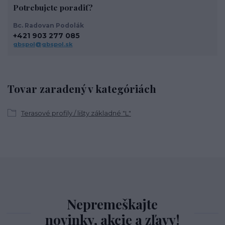
Potrebujete poradiť?
Bc. Radovan Podolák
+421 903 277 085
gbspol@gbspol.sk
Tovar zaradený v kategóriách
Terasové profily / lišty základné "L"
Nepremeškajte
novinky, akcie a zľavy!