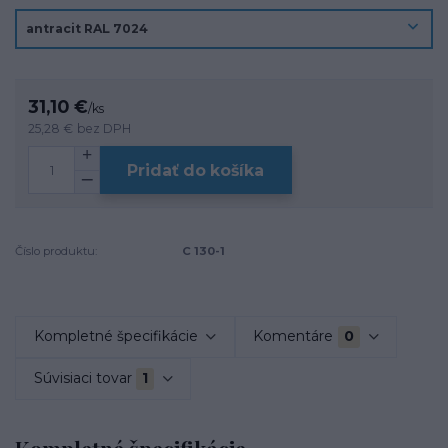
31,10 €
/
ks
25,28 €
bez DPH
Pridať do košíka
Číslo produktu:
C 130-1
Kompletné špecifikácie
Komentáre
0
Súvisiaci tovar
1
Kompletné špecifikácie