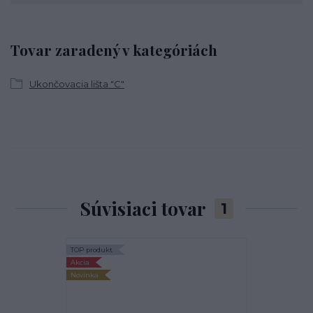
Tovar zaradený v kategóriách
Ukončovacia lišta "C"
Súvisiaci tovar
1
TOP produkt
Akcia
Novinka