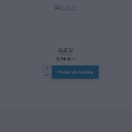
KLIP "L"
Skladom
3,78 €
/
ks
Pridať do košíka