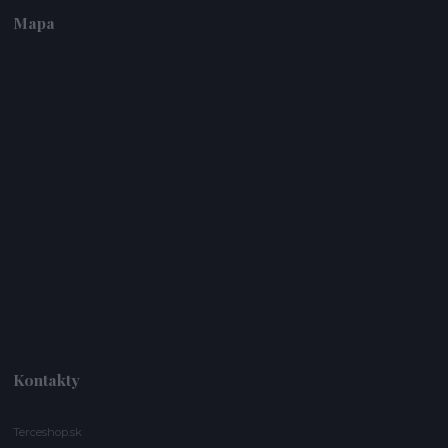
Mapa
Kontakty
Terceshop.sk