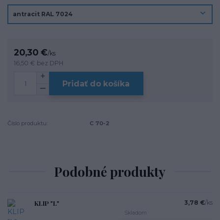
20,30 €
/
ks
16,50 €
bez DPH
Pridať do košíka
Číslo produktu:
C 70-2
Podobné produkty
KLIP "L"
3,78 €
/
ks
Skladom