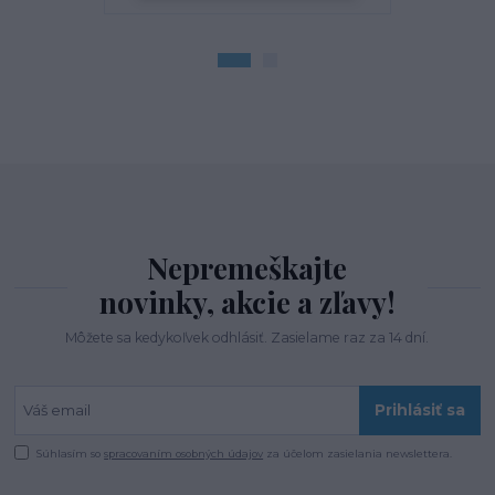
Nepremeškajte
novinky, akcie a zľavy!
Môžete sa kedykoľvek odhlásiť. Zasielame raz za 14 dní.
Prihlásiť sa
Súhlasím so
spracovaním osobných údajov
za účelom zasielania newslettera.