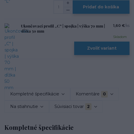
Pridať do košíka
Ukončovací profil „C" | spojka | výška 70 mm |
1,60 €
/
ks
dĺžka 50 mm
Skladom
Zvoliť variant
Kompletné špecifikácie
Komentáre
0
Na stiahnutie
Súvisiaci tovar
2
Kompletné špecifikácie