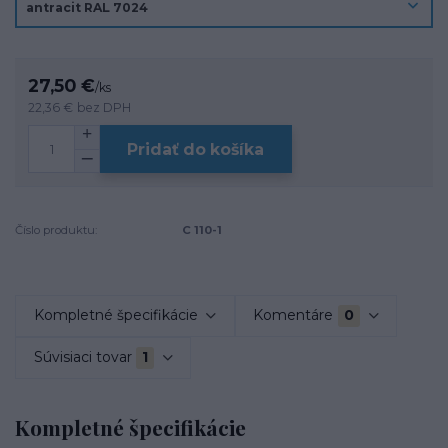
27,50 €
/
ks
22,36 €
bez DPH
Pridať do košíka
Číslo produktu:
C 110-1
Kompletné špecifikácie
Komentáre
0
Súvisiaci tovar
1
Kompletné špecifikácie