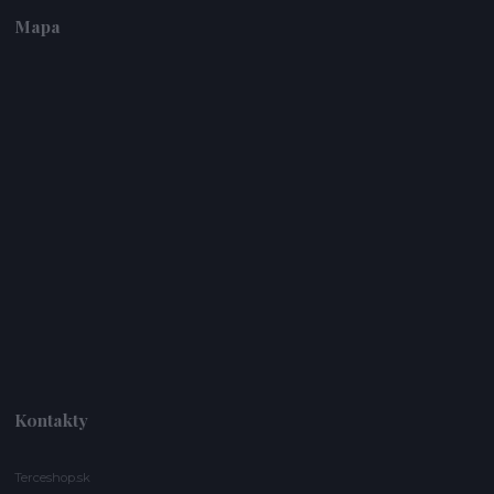
Mapa
Kontakty
Terceshop.sk