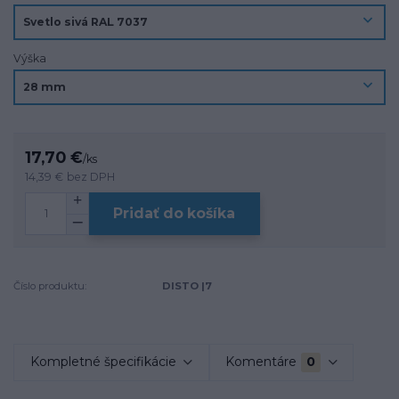
Výška
17,70 €
/
ks
14,39 €
bez DPH
Pridať do košíka
Číslo produktu:
DISTO |7
Kompletné špecifikácie
Komentáre
0